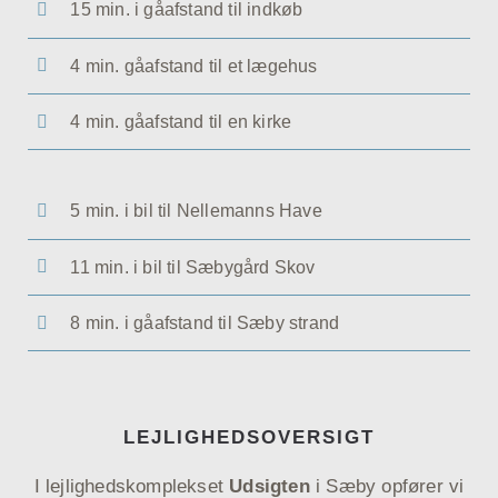
15 min. i gåafstand til indkøb
4 min. gåafstand til et lægehus
4 min. gåafstand til en kirke
5 min. i bil til Nellemanns Have
11 min. i bil til Sæbygård Skov
8 min. i gåafstand til Sæby strand
LEJLIGHEDSOVERSIGT
I lejlighedskomplekset
Udsigten
i Sæby opfører vi