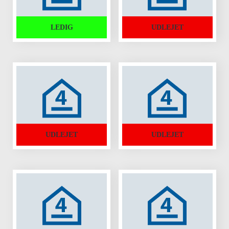
LEDIG
UDLEJET
UDLEJET
UDLEJET