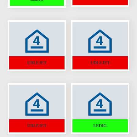
UDLEJET
UDLEJET
UDLEJET
LEDIG