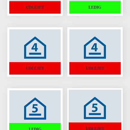
UDLEJET
LEDIG
UDLEJET
UDLEJET
UDLEJET
LEDIG