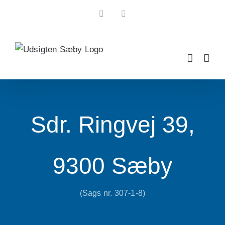
Skip
Facebook
Instagram
to
content
Sdr. Ringvej 39,
9300 Sæby
(Sags nr. 307-1-8)