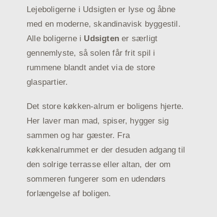
Lejeboligerne i Udsigten er lyse og åbne
med en moderne, skandinavisk byggestil.
Alle boligerne i
Udsigten
er særligt
gennemlyste, så solen får frit spil i
rummene blandt andet via de store
glaspartier.
Det store køkken-alrum er boligens hjerte.
Her laver man mad, spiser, hygger sig
sammen og har gæster. Fra
køkkenalrummet er der desuden adgang til
den solrige terrasse eller altan, der om
sommeren fungerer som en udendørs
forlængelse af boligen.