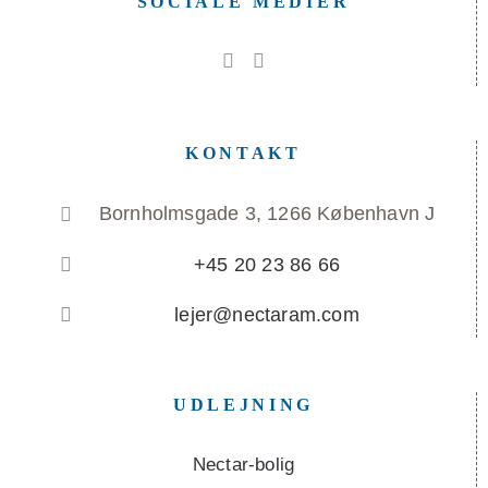
SOCIALE MEDIER
KONTAKT
Bornholmsgade 3, 1266 København J
+45 20 23 86 66
lejer@nectaram.com
UDLEJNING
Nectar-bolig