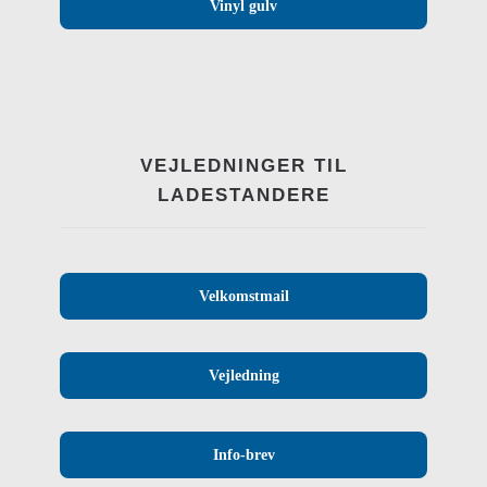
Vinyl gulv
VEJLEDNINGER TIL
LADESTANDERE
Velkomstmail
Vejledning
Info-brev