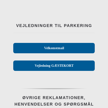
VEJLEDNINGER TIL PARKERING
Velkomstmail
Vejledning GÆSTEKORT
ØVRIGE REKLAMATIONER,
HENVENDELSER OG SPØRGSMÅL