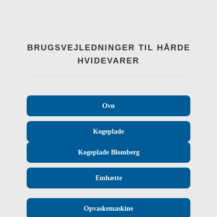
BRUGSVEJLEDNINGER TIL HÅRDE
HVIDEVARER
Ovn
Kogeplade
Kogeplade Blomberg
Emhætte
Opvaskemaskine